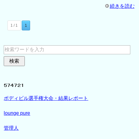
続きを読む
1 / 1
1
ボディビル選手権大会・結果レポート
lounge pure
管理人