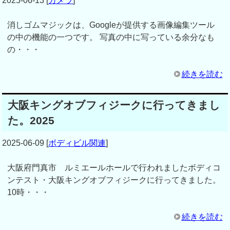
2025-06-13
[
カメラ
]
消しゴムマジックは、Googleが提供する画像編集ツール
の中の機能の一つです。 写真の中に写っている余分なも
の・・・
続きを読む
大阪キングオブフィジークに行ってきまし
た。2025
2025-06-09
[
ボディビル関連
]
大阪府門真市 ルミエールホールで行われましたボディコ
ンテスト・大阪キングオブフィジークに行ってきました。
10時・・・
続きを読む