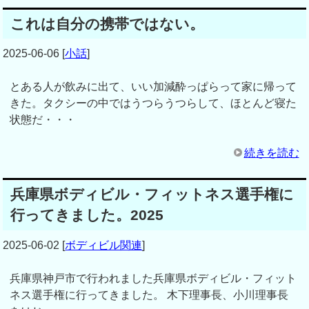
これは自分の携帯ではない。
2025-06-06
[
小話
]
とある人が飲みに出て、いい加減酔っぱらって家に帰って
きた。タクシーの中ではうつらうつらして、ほとんど寝た
状態だ・・・
続きを読む
兵庫県ボディビル・フィットネス選手権に
行ってきました。2025
2025-06-02
[
ボディビル関連
]
兵庫県神戸市で行われました兵庫県ボディビル・フィット
ネス選手権に行ってきました。 木下理事長、小川理事長