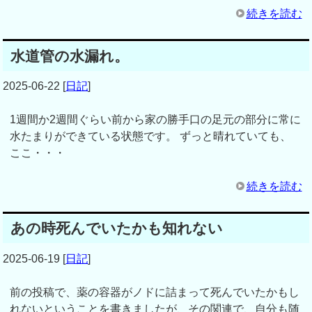
続きを読む
水道管の水漏れ。
2025-06-22
[
日記
]
1週間か2週間ぐらい前から家の勝手口の足元の部分に常に
水たまりができている状態です。 ずっと晴れていても、
ここ・・・
続きを読む
あの時死んでいたかも知れない
2025-06-19
[
日記
]
前の投稿で、薬の容器がノドに詰まって死んでいたかもし
れないということを書きましたが、その関連で、自分も随