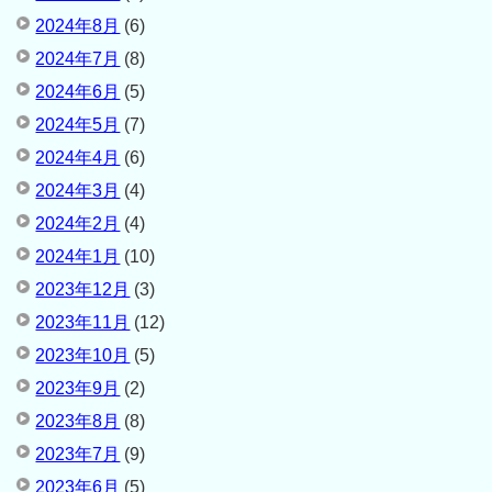
2024年8月
(6)
2024年7月
(8)
2024年6月
(5)
2024年5月
(7)
2024年4月
(6)
2024年3月
(4)
2024年2月
(4)
2024年1月
(10)
2023年12月
(3)
2023年11月
(12)
2023年10月
(5)
2023年9月
(2)
2023年8月
(8)
2023年7月
(9)
2023年6月
(5)