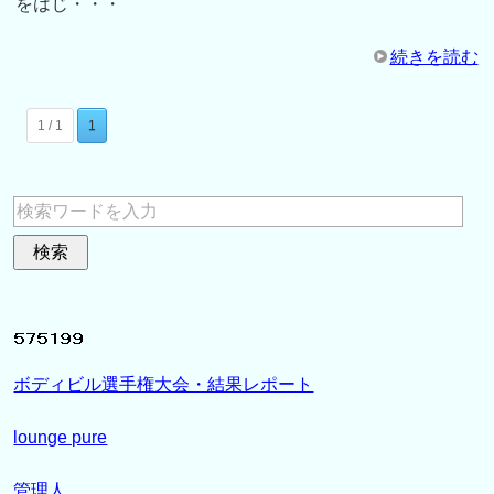
をはじ・・・
続きを読む
1 / 1
1
ボディビル選手権大会・結果レポート
lounge pure
管理人