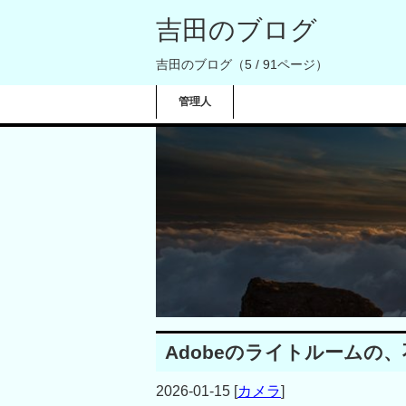
吉田のブログ
吉田のブログ（5 / 91ページ）
管理人
Adobeのライトルームの
2026-01-15
[
カメラ
]