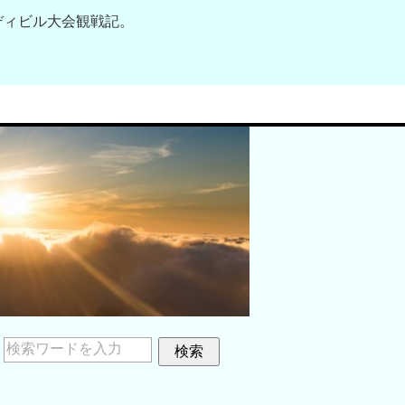
ディビル大会観戦記。