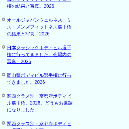
権の結果と写真。2026
オールジャパンウェルネス、ミ
ス・メンズフィットネス選手権
の結果と写真。2026
日本クラシックボディビル選手
権に行ってきました。会場内の
写真。2026
岡山県ボディビル選手権に行っ
てきました。2026
関西クラス別・京都府ボディビ
ル選手権。2026。どうもお世話
になりました。
関西クラス別・京都府ボディビ