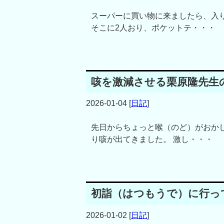
スーパーに買い物に来ましたら、入
そこに2人おり、ポケットテ・・・
咳を激減させる栗原隆先生
2026-01-04
[
日記
]
先日からちょっと喉（のど）がおか
り咳が出てきました。 激し・・・
初詣（はつもうで）に行って
2026-01-02
[
日記
]