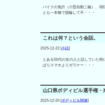
バイクの免許（小型自動二輪）、3回
とも一本橋で脱輪して不・・・
これは何？という会話。
2025-12-22
[
小話
]
とある50代の女の人と話していた時
ぱりスマホよりガラケー・・・
山口県ボディビル選手権・来
2025-12-20
[
ボディビル関連
]