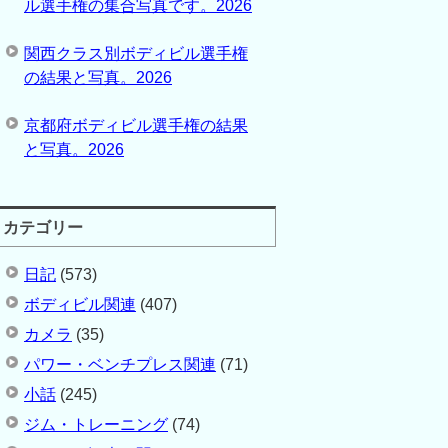
ル選手権の集合写真です。2026
関西クラス別ボディビル選手権
の結果と写真。2026
京都府ボディビル選手権の結果
と写真。2026
カテゴリー
日記
(573)
ボディビル関連
(407)
カメラ
(35)
パワー・ベンチプレス関連
(71)
小話
(245)
ジム・トレーニング
(74)