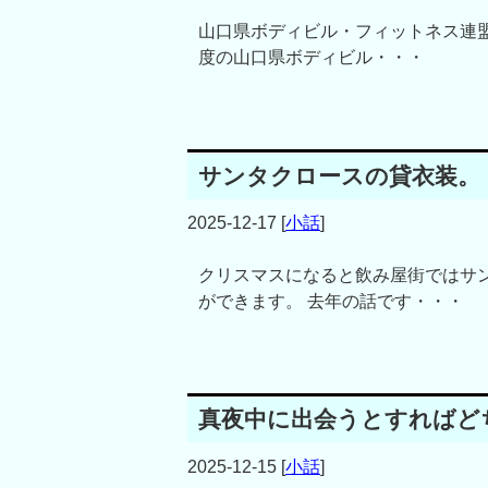
山口県ボディビル・フィットネス連盟
度の山口県ボディビル・・・
サンタクロースの貸衣装。
2025-12-17
[
小話
]
クリスマスになると飲み屋街ではサ
ができます。 去年の話です・・・
真夜中に出会うとすればど
2025-12-15
[
小話
]