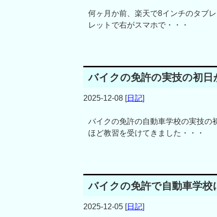
何ヶ月か前、楽天で8インチのタブレ
レットで右がスマホで・・・
バイクの免許の実技の初日
2025-12-08
[
日記
]
バイクの免許の自動車学校の実技の初
ほど教習を受けてきました・・・
バイクの免許で自動車学校
2025-12-05
[
日記
]