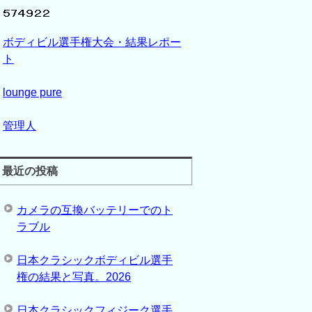
ボディビル選手権大会・結果レポー
ト
lounge pure
管理人
最近の投稿
カメラの互換バッテリーでのト
ラブル
日本クラシックボディビル選手
権の結果と写真。2026
日本クラシックフィジーク選手