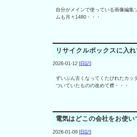
自分がメインで使っている画像編集ソフ
ムも月々1480・・・
リサイクルボックスに入れ
2026-01-12
[
日記
]
ずいぶん古くなってくたびれたカッ
ついていたものの改めて襟・・・
電気はどこの会社をお使い
2026-01-09
[
日記
]