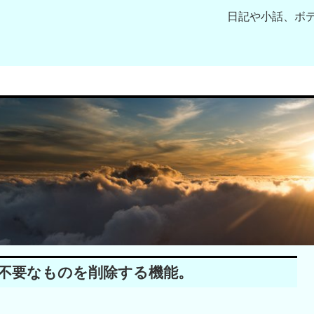
日記や小話、ボ
、不要なものを削除する機能。