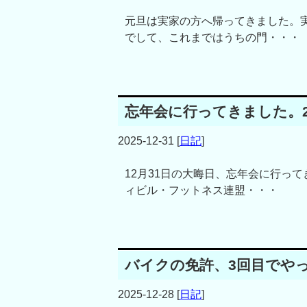
元旦は実家の方へ帰ってきました。
でして、これまではうちの門・・・
忘年会に行ってきました。2
2025-12-31
[
日記
]
12月31日の大晦日、忘年会に行っ
ィビル・フットネス連盟・・・
バイクの免許、3回目でや
2025-12-28
[
日記
]